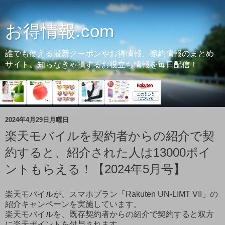
お得情報.com
誰でも使える最新クーポンやお得情報、節約情報のまとめ
サイト。知らなきゃ損するお役立ち情報を毎日配信！
2024年4月29日月曜日
楽天モバイルを契約者からの紹介で契
約すると、紹介された人は13000ポイ
ントもらえる！【2024年5月号】
楽天モバイルが、スマホプラン「Rakuten UN-LIMT VII」の
紹介キャンペーンを実施しています。
楽天モバイルを、既存契約者からの紹介で契約すると双方
に楽天ポイントを付与されます。