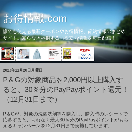
お得情報.com
誰でも使える最新クーポンやお得情報、節約情報のまとめ
サイト。知らなきゃ損するお役立ち情報を毎日配信！
2023年11月20日月曜日
P＆Gの対象商品を2,000円以上購入す
ると、30％分のPayPayポイント還元！
（12月31日まで）
P＆Gが、対象の洗濯洗剤等を購入し、購入時のレシートで
応募すると、もれなく最大30％分のPayPayポイントがもら
えるキャンペーンを12月31日まで実施しています。