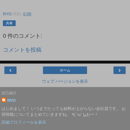
RYO
時刻:
0:00
共有
0 件のコメント:
コメントを投稿
‹
›
ホーム
ウェブ バージョンを表示
自己紹介
RYO
はじめまして！ いつまでたっても給料が上がらない会社員です。 お
得情報についてまとめていきますね。 ٩( 'ω' )وおー！
詳細プロフィールを表示