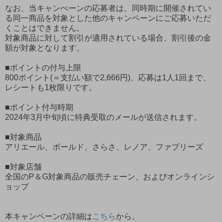
なお、当キャンぺーンの応募者は、同時期に開催されてい
る同一商品を対象とした他のキャンペーンにご応募いただ
くことはできません。
対象商品に対して割引が適用されている場合、割引後の金
額が対象となります。
■ポイントの付与上限
800ポイント(＝支払い額で2,666円)、応募は1人1回まで、
レシートも1枚限りです。
■ポイント付与時期
2024年3月中旬頃に特典受取のメールが送信されます。
■対象商品
アリエール、ボールド、さらさ、レノア、ファブリーズ
■対象店舗
全国のP＆G対象商品の販売チェーン、およびオンラインシ
ョップ
本キャンペーンの詳細は
こちら
から。