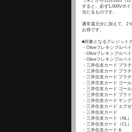
（木）から11月26日（
すると、必ず1,000Vポ
当たるものです。
通常還元分に加えて、2％
お得です。
■対象となるクレジット
・Oliveフレキシブルペ
・Oliveフレキシブルペ
・Oliveフレキシブルペイ
・三井住友カード プラチ
・三井住友カード プラ
・三井住友カード プラチ
・三井住友カード ゴール
・三井住友カード ゴール
・三井住友カード プラ
・三井住友カード ヤン
・三井住友カード エグ
・三井住友カード
・三井住友カード（NL）
・三井住友カード（CL）
・三井住友カード A