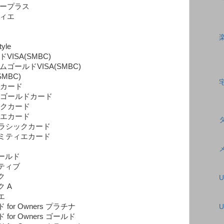
ュープラス
ティエ
yle
ISA(SMBC)
ゴールドVISA(SMBC)
MBC)
ドカード
イムゴールドカード
ックカード
ィエカード
a クラシックカード
a アミティエカード
ゴールド
クティブ
ク
ク A
エ
or Owners プラチナ
U
or Owners ゴールド