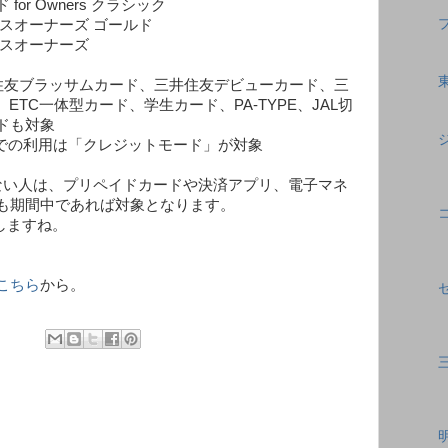
or Owners クラシック
スオーナーズ ゴールド
ネスオーナーズ
住友ブラッサムカード、三井住友デビューカード、三
ETC一体型カード、学生カード、PA-TYPE、JAL切
ドも対象
ペイでの利用は「クレジットモード」が対象
ない人は、プリペイドカードや決済アプリ、電子マネ
も期間中であれば対象となります。
ジしますね。
こちら
から。