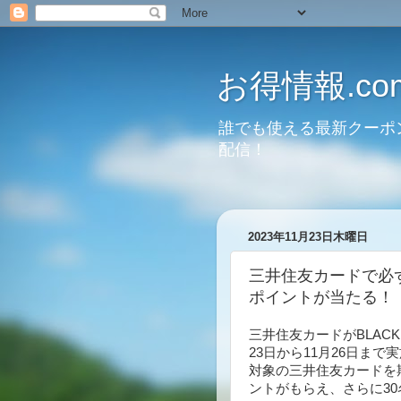
お得情報.co
誰でも使える最新クーポ
配信！
2023年11月23日木曜日
三井住友カードで必ず1
ポイントが当たる！（
三井住友カードがBLACK
23日から11月26日まで
対象の三井住友カードを期間
ントがもらえ、さらに30名