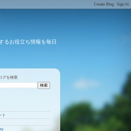
するお役立ち情報を毎日
ログを検索
Y
ント
ay