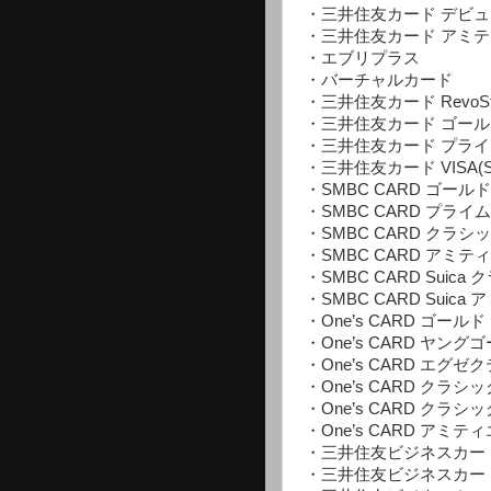
・三井住友カード デビ
・三井住友カード アミ
・エブリプラス
・バーチャルカード
・三井住友カード RevoSt
・三井住友カード ゴールドV
・三井住友カード プライム
・三井住友カード VISA(S
・SMBC CARD ゴール
・SMBC CARD プラ
・SMBC CARD クラシ
・SMBC CARD アミテ
・SMBC CARD Suic
・SMBC CARD Suic
・One’s CARD ゴールド
・One’s CARD ヤング
・One’s CARD エグゼ
・One’s CARD クラシッ
・One’s CARD クラシッ
・One’s CARD アミティ
・三井住友ビジネスカード f
・三井住友ビジネスカード f