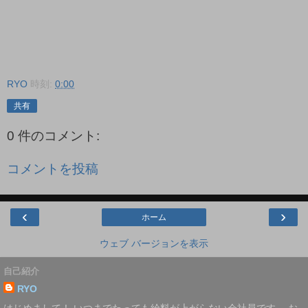
RYO
時刻:
0:00
共有
0 件のコメント:
コメントを投稿
‹
›
ホーム
ウェブ バージョンを表示
自己紹介
RYO
はじめまして！ いつまでたっても給料が上がらない会社員です。 お