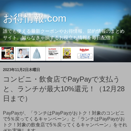
お得情報.com
誰でも使える最新クーポンやお得情報、節約情報のまとめ
サイト。知らなきゃ損するお役立ち情報を毎日配信！
2023年11月2日木曜日
コンビニ・飲食店でPayPayで支払う
と、ランチが最大10%還元！（12月28
日まで）
PayPayが、「ランチはPayPayがおトク！対象のコンビニ
で5％戻ってくるキャンペーン」と「ランチはPayPayがお
トク！対象の飲食店で5％戻ってくるキャンペーン」をそれ
ぞれ実施します。