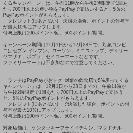
くるキャンペーン」は、午前11時から午後2時限定で1回あ
たり700円以上の買い物をPayPayで支払いすると、5％の
PayPayポイントがもらえます。
「クレジット(旧あと払い)」決済の場合、ポイントの付与率
が最大10％にアップします。
付与上限は100ポイント/回、500ポイント/期間。
キャンペーン期間は11月1日から12月28日で、対象コンビ
ニはセブン-イレブン、ローソン、ミニストップ、デイリー
ヤマザキ、ポプラ、セイコーマートなどです。
ファミリーマートは不参加なので注意してください。
「ランチはPayPayがおトク! 対象の飲食店で5%戻ってくる
キャンペーン」は、12月1日から28日までの、午前11時か
ら午後2時限定で1回あたり700円以上のPayPayで支払う
と、5％のPayPayポイントがもらえます。
「クレジット(旧あと払い)」で決済した場合、ポイントの付
与率が最大10％にアップします。
付与上限は100ポイント/回、500ポイント/期間。
対象店舗は、ケンタッキーフライドチキン、マクドナル