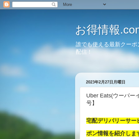
お得情報.co
誰でも使える最新クーポ
配信！
2023年2月27日月曜日
Uber Eats(ウー
号】
宅配デリバリーサービス
ポン情報を紹介しま