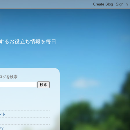
するお役立ち情報を毎日
ログを検索
Y
ント
ay