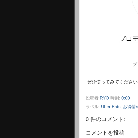
プロモーショ
ぜひ使ってみてください
投稿者
RYO
時刻:
0:00
ラベル:
Uber Eats
,
お得情
0 件のコメント:
コメントを投稿