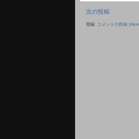
次の投稿
登録:
コメントの投稿 (Atom