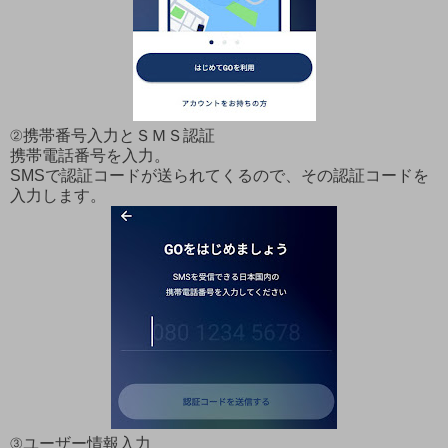
②携帯番号入力とＳＭＳ認証
携帯電話番号を入力。
SMSで認証コードが送られてくるので、その認証コードを
入力します。
③ユーザー情報入力