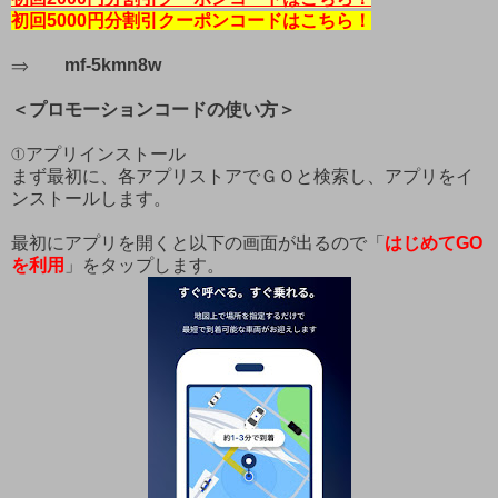
初回5000円分割引クーポンコードはこちら！
⇒
mf-5kmn8w
＜プロモーションコードの使い方＞
①アプリインストール
まず最初に、各アプリストアでＧＯと検索し、アプリをイ
ンストールします。
最初にアプリを開くと以下の画面が出るので「
はじめてGO
を利用
」をタップします。