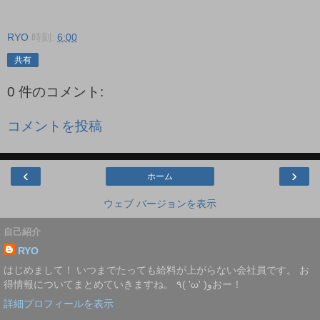
RYO
時刻:
6:00
共有
0 件のコメント:
コメントを投稿
‹
›
ホーム
ウェブ バージョンを表示
自己紹介
RYO
はじめまして！ いつまでたっても給料が上がらない会社員です。 お
得情報についてまとめていきますね。 ٩( 'ω' )وおー！
詳細プロフィールを表示