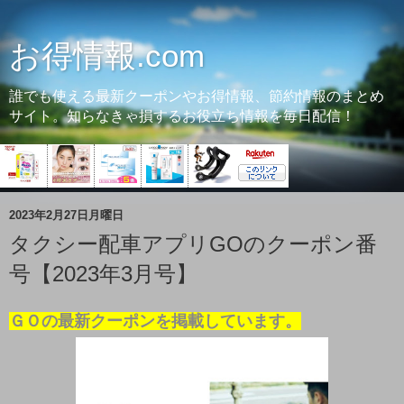
お得情報.com
誰でも使える最新クーポンやお得情報、節約情報のまとめ
サイト。知らなきゃ損するお役立ち情報を毎日配信！
2023年2月27日月曜日
タクシー配車アプリGOのクーポン番
号【2023年3月号】
ＧＯの最新クーポンを掲載しています。