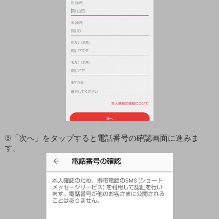
⑤「次へ」をタップすると電話番号の確認画面に進みま
す。