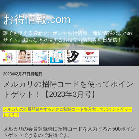
お得情報.com
誰でも使える最新クーポンやお得情報、節約情報のまとめ
サイト。知らなきゃ損するお役立ち情報を毎日配信！
2023年2月27日月曜日
メルカリの招待コードを使ってポイン
トゲット！【2023年3月号】
メルカリの会員登録をするときに招待コードを入力してポイントゲット
しよう！
メルカリの会員登録時に招待コードを入力すると500ポイン
トゲットできるのでお得です。