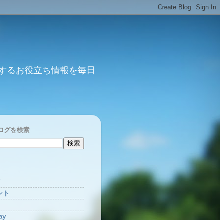
するお役立ち情報を毎日
ログを検索
Y
ント
ay