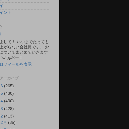
イ
イント
介
O
まして！ いつまでたっても
上がらない会社員です。 お
についてまとめていきます
ね。 ٩( 'ω' )وおー！
ロフィールを表示
 アーカイブ
26
(265)
25
(430)
24
(430)
23
(428)
22
(413)
12月
(35)