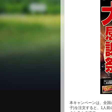
本キャンペーンは、全国
子)を注文すると、1人前