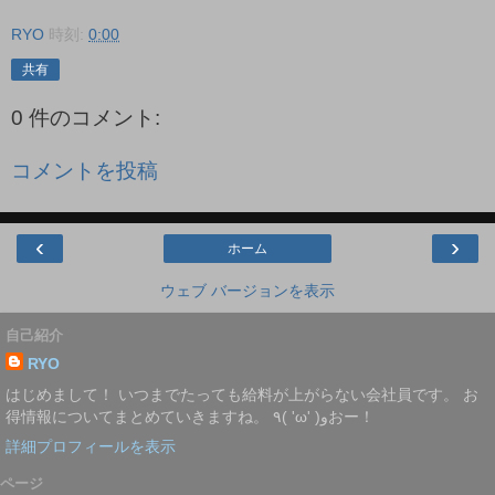
RYO
時刻:
0:00
共有
0 件のコメント:
コメントを投稿
‹
›
ホーム
ウェブ バージョンを表示
自己紹介
RYO
はじめまして！ いつまでたっても給料が上がらない会社員です。 お
得情報についてまとめていきますね。 ٩( 'ω' )وおー！
詳細プロフィールを表示
ページ