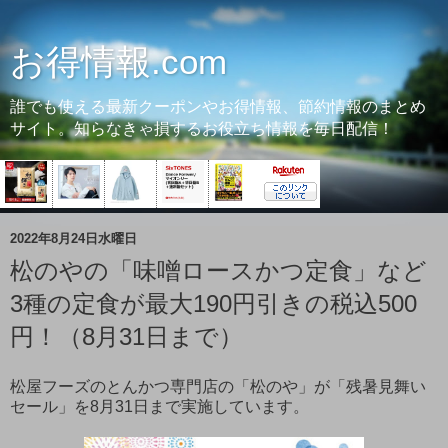
お得情報.com
誰でも使える最新クーポンやお得情報、節約情報のまとめ
サイト。知らなきゃ損するお役立ち情報を毎日配信！
2022年8月24日水曜日
松のやの「味噌ロースかつ定食」など
3種の定食が最大190円引きの税込500
円！（8月31日まで）
松屋フーズのとんかつ専門店の「松のや」が「残暑見舞い
セール」を8月31日まで実施しています。