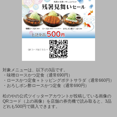
対象メニューは、以下の3品です。
・味噌ロースかつ定食（通常690円）
・ロースかつ定食＋トッピングポテトサラダ（通常660円）
・おろしポン酢ロースかつ定食（通常690円）
松のやの公式ツイッターアカウントが投稿している画像の
QRコード（上の画像）を店舗の券売機で読み取ると、3品
どれも500円で購入できます。