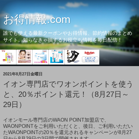
お得情報.com
誰でも使える最新クーポンやお得情報、節約情報のまとめ
サイト。知らなきゃ損するお役立ち情報を毎日配信！
2021年8月27日金曜日
イオン専門店でワオンポイントを使う
と、20％ポイント還元！（8月27日～
29日）
イオンモール専門店のWAON POINT加盟店で、
WAONPOINTをご利用いただくと、後日、ご利用いただい
たWAONPOINTの20％を還元されるキャンペーンが8月27
日から8月29日の3日間で開催されます。