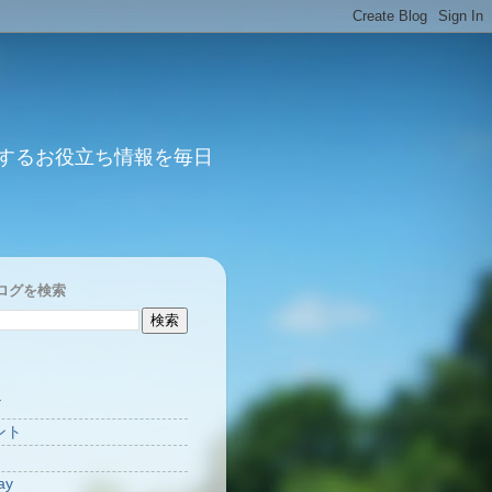
するお役立ち情報を毎日
ログを検索
Y
ント
ay