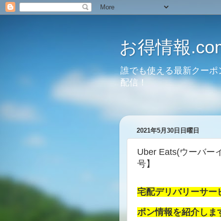
お得情報.co
誰でも使える最新クーポ
配信！
2021年5月30日日曜日
Uber Eats(ウー
号】
宅配デリバリーサービス
ポン情報を紹介しま