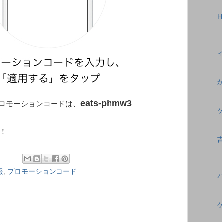
eats-phmw3
ンコードは、
！
報
,
プロモーションコード