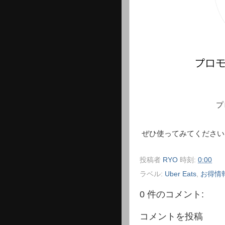
プロモーショ
ぜひ使ってみてください
投稿者
RYO
時刻:
0:00
ラベル:
Uber Eats
,
お得情
0 件のコメント:
コメントを投稿