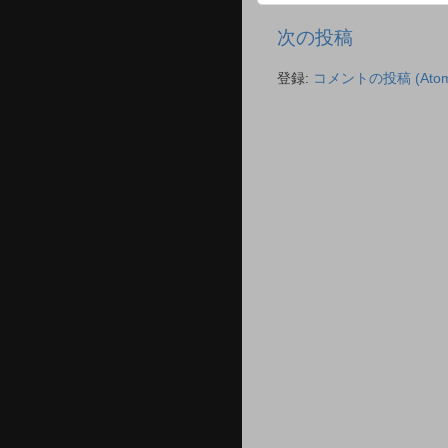
次の投稿
登録:
コメントの投稿 (Atom