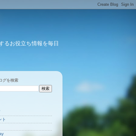
するお役立ち情報を毎日
ログを検索
Y
ント
ay