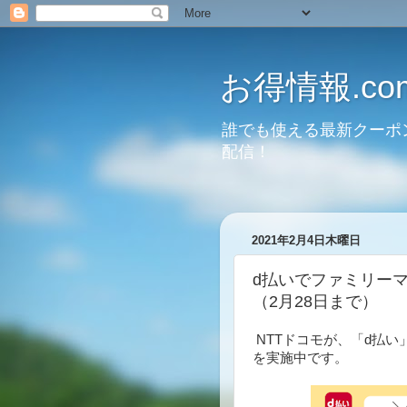
お得情報.co
誰でも使える最新クーポ
配信！
2021年2月4日木曜日
d払いでファミリー
（2月28日まで）
NTTドコモが、「d払
を実施中です。