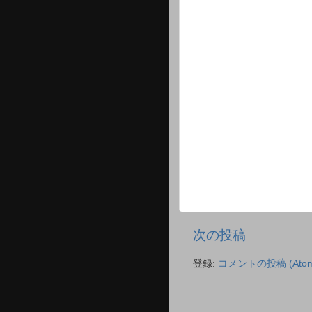
次の投稿
登録:
コメントの投稿 (Atom