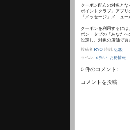
クーポン配布の対象とな
ポイントクラブ」アプリ
「メッセージ」メニュー
クーポンを利用するには
ポン」タブの「あなたへ
設定し、対象の店舗で買
投稿者
RYO
時刻:
0:00
ラベル:
ｄ払い
,
お得情報
0 件のコメント:
コメントを投稿