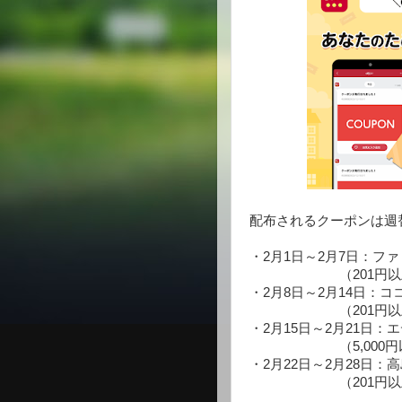
配布されるクーポンは週
・2月1日～2月7日：フ
（
201円
・2月8日～2月14日：コ
（201円以上の決済
・2月15日～2月21日：
（
5,00
・2月22日～2月28日
（201円以上の決済