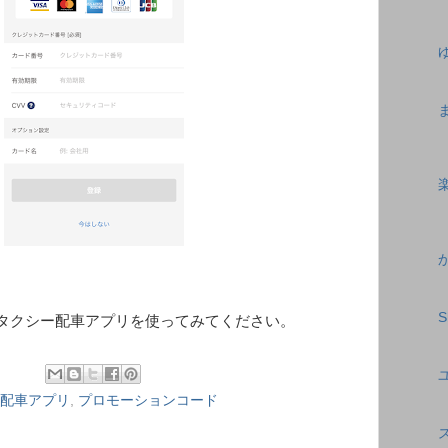
S
タクシー配車アプリを使ってみてください。
配車アプリ
,
プロモーションコード