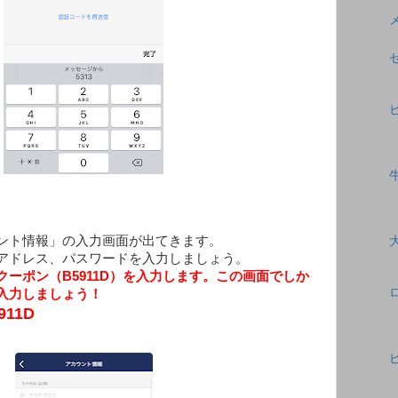
ント情報」の入力画面が出てきます。
アドレス、パスワードを入力しましょう。
クーポン（
B5911D
）を入力します。この画面でしか
入力しましょう！
11D