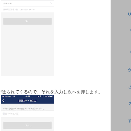
ドが送られてくるので、それを入力し次へを押します。