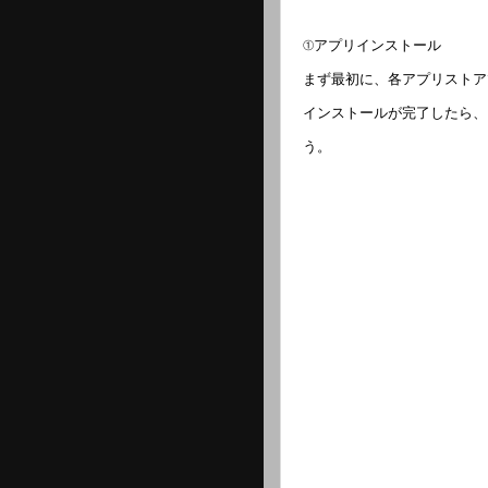
①アプリインストール
まず最初に、各アプリストア
インストールが完了したら、
う。