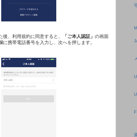
た後、利用規約に同意すると、
「ご本人認証」
の画面
J
欄に携帯電話番号を入力し、次へを押します。
U
F