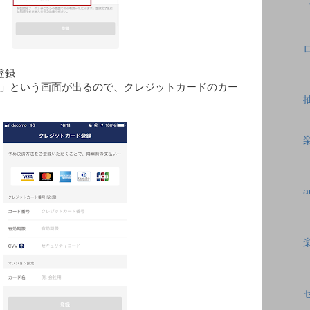
「
登録
」という画面が出るので、クレジットカードのカー
a