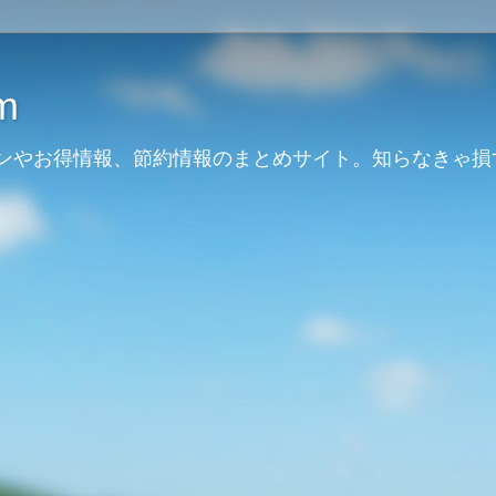
m
ンやお得情報、節約情報のまとめサイト。知らなきゃ損