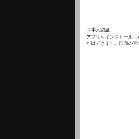
②本人認証
アプリをインストールし
が出てきます。画面の空