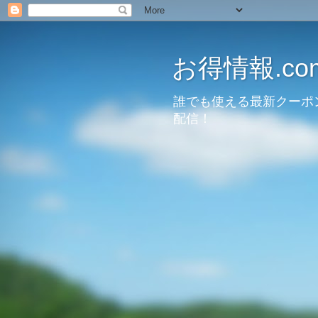
お得情報.co
誰でも使える最新クーポ
配信！