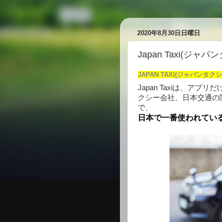
2020年8月30日日曜日
Japan Taxi(ジ
JAPAN TAXI(ジャパン
Japan Taxiは、ア
クシー会社、日本交通の関連
で、
日本で一番使われてい