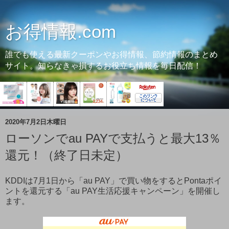
お得情報.com
誰でも使える最新クーポンやお得情報、節約情報のまとめ
サイト。知らなきゃ損するお役立ち情報を毎日配信！
2020年7月2日木曜日
ローソンでau PAYで支払うと最大13％
還元！（終了日未定）
KDDIは7月1日から「au PAY」で買い物をするとPontaポイ
ントを還元する「au PAY生活応援キャンペーン」を開催し
ます。