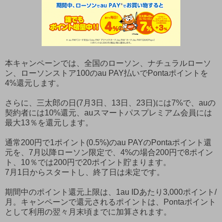
本キャンペーンでは、全国のローソン、ナチュラルローソ
ン、ローソンストア100のau PAY払いでPontaポイントを
4%還元します。
さらに、三太郎の日(7月3日、13日、23日)には7%で、auの
契約者には10%還元、auスマートパスプレミアム会員には
最大13％を還元します。
通常200円で1ポイント(0.5%)のau PAYのPontaポイント還
元を、7月以降ローソン限定で、4%の場合200円で8ポイン
ト、10％では200円で20ポイント貯まります。
7月1日からスタートし、終了日は未定です。
期間中のポイント還元上限は、1au IDあたり3,000ポイント/
月。キャンペーンで還元されるポイントは、Pontaポイント
として利用の翌々月末頃までに加算されます。