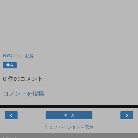
RYO
時刻:
0:00
共有
0 件のコメント:
コメントを投稿
‹
›
ホーム
ウェブ バージョンを表示