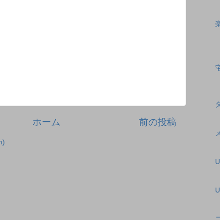
ホーム
前の投稿
)
U