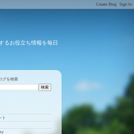
するお役立ち情報を毎日
ログを検索
Y
ント
ay