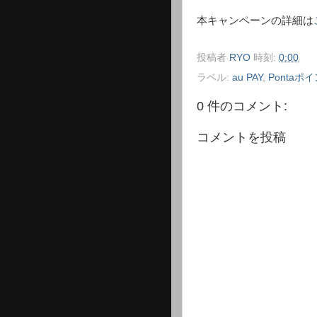
本キャンペーンの詳細は
投稿者
RYO
時刻:
0:00
ラベル:
au PAY
,
Pontaポ
0 件のコメント:
コメントを投稿