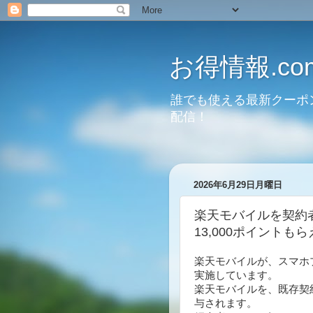
お得情報.co
誰でも使える最新クーポ
配信！
2026年6月29日月曜日
楽天モバイルを契約
13,000ポイントも
楽天モバイルが、スマホプ
実施しています。
楽天モバイルを、既存契
与されます。