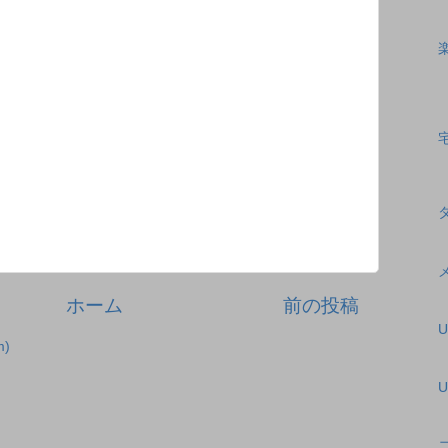
ホーム
前の投稿
)
U