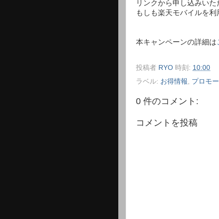
リンクから申し込みいただ
もしも楽天モバイルを利
本キャンペーンの詳細は
投稿者
RYO
時刻:
10:00
ラベル:
お得情報
,
プロモー
0 件のコメント:
コメントを投稿