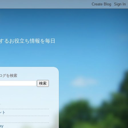
するお役立ち情報を毎日
ログを検索
Y
ント
ay