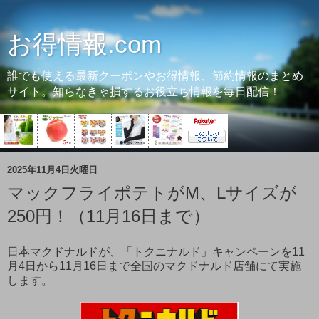
お得情報.com
誰でも使える最新クーポンやお得情報、節約情報のまとめ
サイト。知らなきゃ損するお役立ち情報を毎日配信！
2025年11月4日火曜日
マックフライポテトがM、Lサイズが
250円！（11月16日まで）
日本マクドナルドが、「トクニナルド」キャンペーンを11
月4日から11月16日まで全国のマクドナルド店舗にて実施
します。