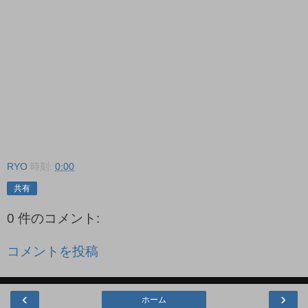
RYO
時刻:
0:00
共有
0 件のコメント:
コメントを投稿
‹
›
ホーム