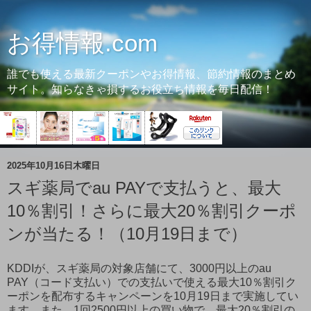
お得情報.com
誰でも使える最新クーポンやお得情報、節約情報のまとめ
サイト。知らなきゃ損するお役立ち情報を毎日配信！
2025年10月16日木曜日
スギ薬局でau PAYで支払うと、最大
10％割引！さらに最大20％割引クーポ
ンが当たる！（10月19日まで）
KDDIが、スギ薬局の対象店舗にて、3000円以上のau
PAY（コード支払い）での支払いで使える最大10％割引ク
ーポンを配布するキャンペーンを10月19日まで実施してい
ます。また、1回2500円以上の買い物で、最大20％割引の