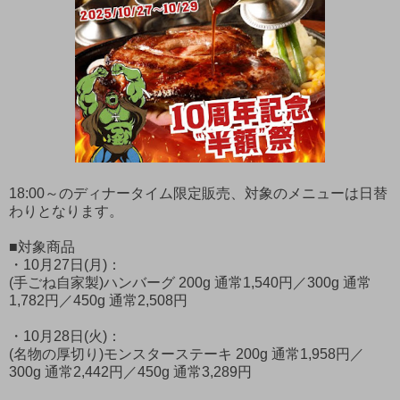
18:00～のディナータイム限定販売、対象のメニューは日替
わりとなります。
■対象商品
・10月27日(月)：
(手ごね自家製)ハンバーグ 200g 通常1,540円／300g 通常
1,782円／450g 通常2,508円
・10月28日(火)：
(名物の厚切り)モンスターステーキ 200g 通常1,958円／
300g 通常2,442円／450g 通常3,289円