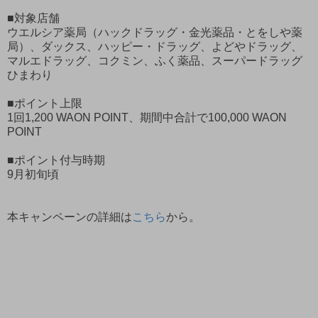
■対象店舗
ウエルシア薬局（ハックドラッグ・金光薬品・とをしや薬
局）、ダックス、ハッピー・ドラッグ、よどやドラッグ、
マルエドラッグ、コクミン、ふく薬品、スーパードラッグ
ひまわり
■ポイント上限
1回1,200 WAON POINT、期間中合計で100,000 WAON
POINT
■ポイント付与時期
9月初旬頃
本キャンペーンの詳細は
こちら
から。