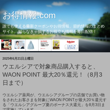
お得情報.com
誰でも使える最新クーポンやお得情報、節約情報のまとめ
サイト。知らなきゃ損するお役立ち情報を毎日配信！
2025年6月21日土曜日
ウエルシアで対象商品購入すると、
WAON POINT 最大20％還元！（8月3
日まで）
ウエルシア薬局が、ウエルシアグループの店舗でお買い物
をされたお客さまを対象にWAON POINTが最大20％還元す
る「ウエルシアグループ夏のボーナス大還元」を8月3日ま
で実施しています。