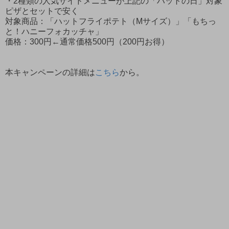
・2種類の人気サイドメニューが上記の「ハットの日」対象
ピザとセットで安く
対象商品：「ハットフライポテト（Mサイズ）」「もちっ
と！ハニーフォカッチャ」
価格：300円←通常価格500円（200円お得）
本キャンペーンの詳細は
こちら
から。