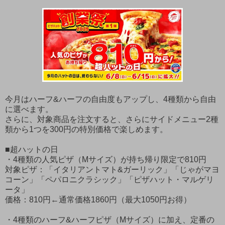
今月はハーフ&ハーフの自由度もアップし、4種類から自由
に選べます。
さらに、対象商品を注文すると、さらにサイドメニュー2種
類から1つを300円の特別価格で楽しめます。
■超ハットの日
・4種類の人気ピザ（Mサイズ）が持ち帰り限定で810円
対象ピザ：「イタリアントマト&ガーリック」「じゃがマヨ
コーン」「ペパロニクラシック」「ピザハット・マルゲリ
ータ」
価格：810円←通常価格1860円（最大1050円お得）
・4種類のハーフ&ハーフピザ（Mサイズ）に加え、定番の