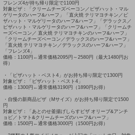
フレンズ4が持ち帰り限定で1100円
対象ピザ：「クリームチーズベーコン／ピザハット・マル
ゲリータのハーフ&ハーフ」「直火焼 テリマヨチキン／ピ
ザハット・マルゲリータのハーフ&ハーフ」「デラックス／
ピザハット・マルゲリータのハーフ&ハーフ」「クリームチ
ーズベーコン／ 直火焼 テリマヨチキンのハーフ&ハーフ」
「クリームチーズベーコン／デラックスのハーフ&ハーフ」
「直火焼 テリマヨチキン／デラックスのハーフ&ハーフ」
「フレンズ4」
価格：1100円←通常価格2095円～2580円（最大1480円お
得）
・「ピザハット・ベスト4」がお持ち帰り限定で1300円
対象ピザ：「ピザハット・ベスト4」
価格：1300円←通常価格3190円（1890円お得）
・自慢の新商品ピザ（Mサイズ）がお持ち帰り限定で1500
円
対象ピザ：「あとのせ釜揚げしらすピザ オリーブ&アンチ
ョビ／トマト&クリームチーズのハーフ&ハーフ」
価格：1500円←通常価格3000円（1500円お得）