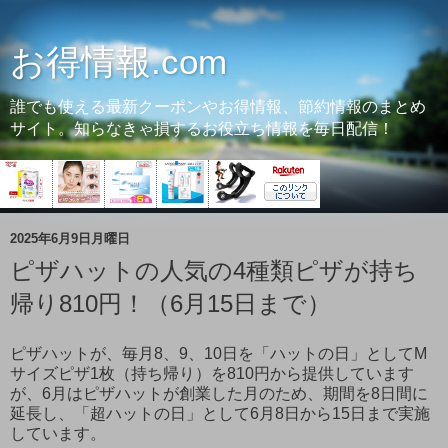
お得情報.com
誰でも使える最新クーポンやお得情報、節約情報のまとめ
サイト。知らなきゃ損するお役立ち情報を毎日配信！
2025年6月9日月曜日
ピザハットの人気の4種類ピザが持ち
帰り810円！（6月15日まで）
ピザハットが、毎月8、9、10日を「ハットの日」としてM
サイズピザ1枚（持ち帰り）を810円から提供しています
が、6月はピザハットが創業した月のため、期間を8日間に
延長し、「超ハットの日」として6月8日から15日まで実施
しています。