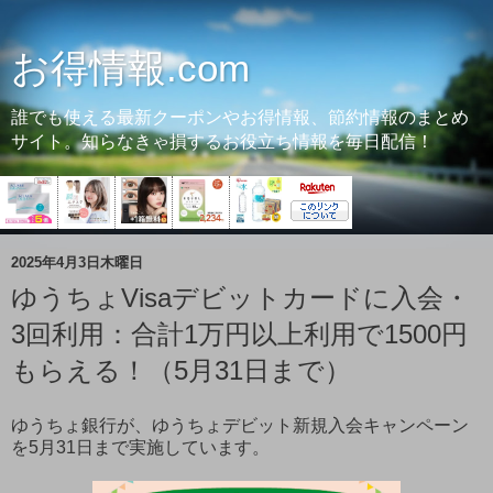
お得情報.com
誰でも使える最新クーポンやお得情報、節約情報のまとめ
サイト。知らなきゃ損するお役立ち情報を毎日配信！
2025年4月3日木曜日
ゆうちょVisaデビットカードに入会・
3回利用：合計1万円以上利用で1500円
もらえる！（5月31日まで）
ゆうちょ銀行が、ゆうちょデビット新規入会キャンペーン
を5月31日まで実施しています。