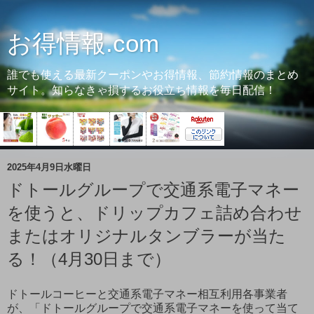
お得情報.com
誰でも使える最新クーポンやお得情報、節約情報のまとめ
サイト。知らなきゃ損するお役立ち情報を毎日配信！
2025年4月9日水曜日
ドトールグループで交通系電子マネー
を使うと、ドリップカフェ詰め合わせ
またはオリジナルタンブラーが当た
る！（4月30日まで）
ドトールコーヒーと交通系電子マネー相互利用各事業者
が、「ドトールグループで交通系電子マネーを使って当て