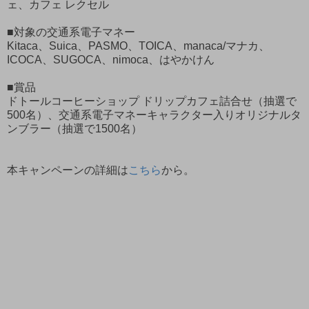
ェ、カフェ レクセル
■対象の交通系電子マネー
Kitaca、Suica、PASMO、TOICA、manaca/マナカ、
ICOCA、SUGOCA、nimoca、はやかけん
■賞品
ドトールコーヒーショップ ドリップカフェ詰合せ（抽選で
500名）、交通系電子マネーキャラクター入りオリジナルタ
ンブラー（抽選で1500名）
本キャンペーンの詳細は
こちら
から。