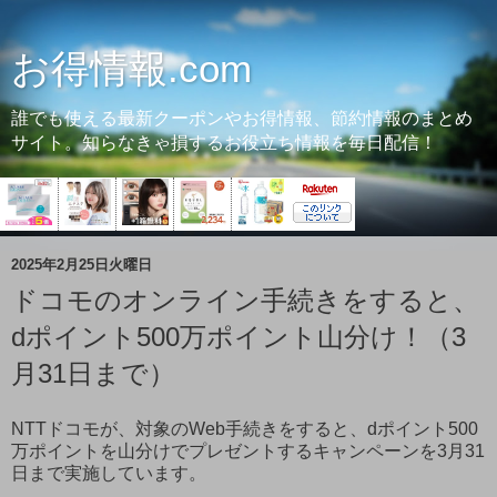
お得情報.com
誰でも使える最新クーポンやお得情報、節約情報のまとめ
サイト。知らなきゃ損するお役立ち情報を毎日配信！
2025年2月25日火曜日
ドコモのオンライン手続きをすると、
dポイント500万ポイント山分け！（3
月31日まで）
NTTドコモが、対象のWeb手続きをすると、dポイント500
万ポイントを山分けでプレゼントするキャンペーンを3月31
日まで実施しています。