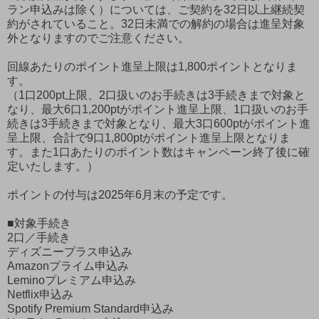
ラン申込みは除く）については、ご契約を32日以上継続契
約がされていること。32日未満での解約の場合は進呈対象
外となりますのでご注意ください。
回線あたりのポイント進呈上限は1,800ポイントとなりま
す。
（1口200pt上限、2口扱いのお手続きは3手続きまで対象と
なり、最大6口1,200ptがポイント進呈上限、1口扱いのお手
続きは3手続きまで対象となり、最大3口600ptがポイント進
呈上限、合計で9口1,800ptがポイント進呈上限となりま
す。また1口あたりのポイント数はキャンペーン終了後に確
定いたします。）
ポイントの付与は2025年6月末の予定です。
■対象手続き
2口／手続き
ディズニープラス申込み
Amazonプライム申込み
Leminoプレミアム申込み
Netflix申込み
Spotify Premium Standard申込み