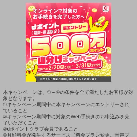
本キャンペーンは、①～④の条件を全て満たしたお客様が対
象となります。
①キャンペーン期間中に本キャンペーンにエントリーされ
ていること
②キャンペーン期間中に対象のWeb手続きのお申込みを完
了いただくこと
③dポイントクラブ会員であること
④月額料金が発生するサービス（料金プラン変更、音声プ