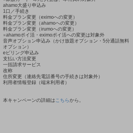
ahamo大盛り申込み
1口／手続き
料金プラン変更（eximoへの変更）
料金プラン変更（ahamoへの変更）
料金プラン変更（irumoへの変更）
※ahamoポイ活・eximoポイ活への変更は対象外
音声オプション申込み（かけ放題オプション・5分通話無料
オプション）
eビリング申込み
支払い方法変更
一括請求サービス
改称
住所変更（連絡先電話番号の手続きは対象外）
利用者情報登録（端末利用者）
本キャンペーンの詳細は
こちら
から。