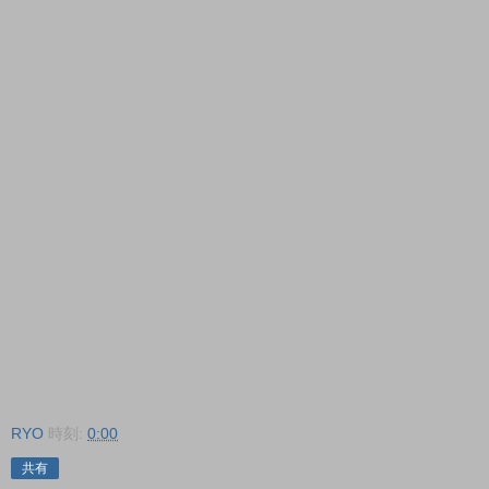
RYO
時刻:
0:00
共有