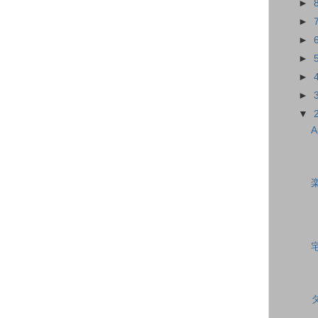
►
►
►
►
►
►
▼
A