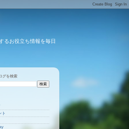
するお役立ち情報を毎日
ログを検索
Y
ント
ay