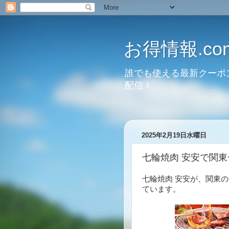
お得情報.co
誰でも使える最新クーポ
配信！
2025年2月19日水曜日
七輪焼肉 安安で関東
七輪焼肉 安安が、関東の
ています。