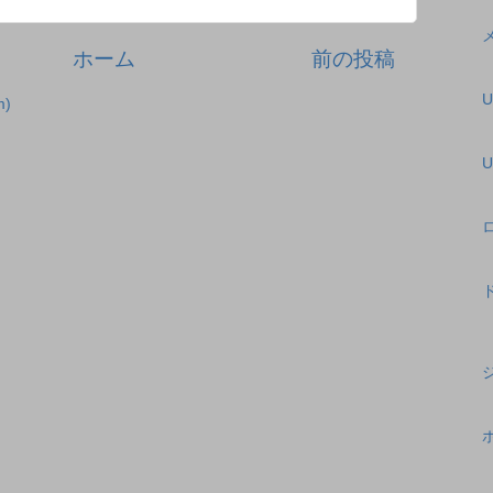
ホーム
前の投稿
)
U