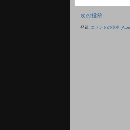
次の投稿
登録:
コメントの投稿 (Atom