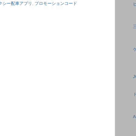
クシー配車アプリ
,
プロモーションコード