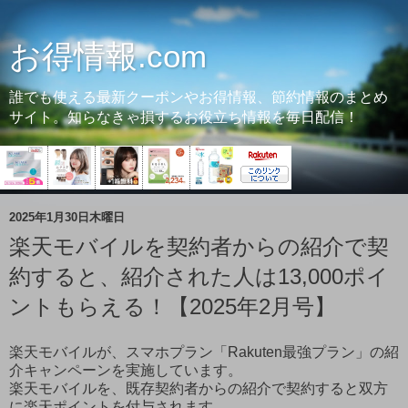
お得情報.com
誰でも使える最新クーポンやお得情報、節約情報のまとめ
サイト。知らなきゃ損するお役立ち情報を毎日配信！
2025年1月30日木曜日
楽天モバイルを契約者からの紹介で契
約すると、紹介された人は13,000ポイ
ントもらえる！【2025年2月号】
楽天モバイルが、スマホプラン「Rakuten最強プラン」の紹
介キャンペーンを実施しています。
楽天モバイルを、既存契約者からの紹介で契約すると双方
に楽天ポイントを付与されます。