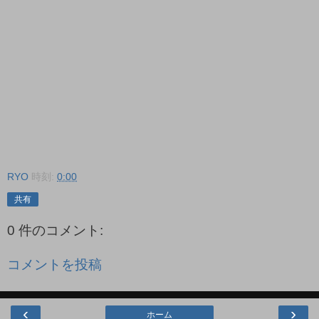
RYO
時刻:
0:00
共有
0 件のコメント:
コメントを投稿
‹
›
ホーム