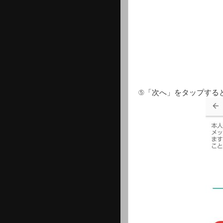
⑤「次へ」をタップする