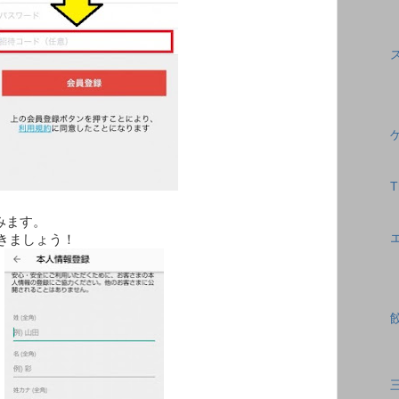
みます。
ましょう！