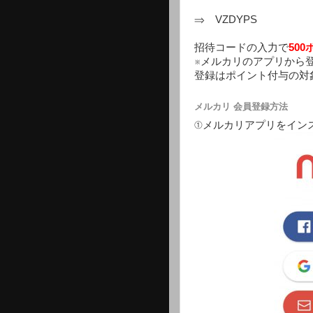
⇒ VZDYPS
招待コードの入力で
50
※メルカリのアプリから
登録はポイント付与の対
メルカリ 会員登録方法
①メルカリアプリをイン