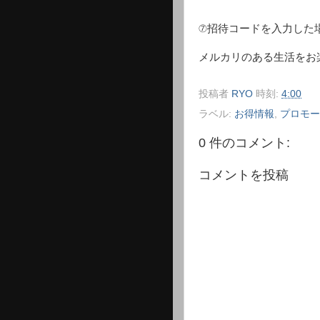
⑦招待コードを入力した場
メルカリのある生活をお
投稿者
RYO
時刻:
4:00
ラベル:
お得情報
,
プロモー
0 件のコメント:
コメントを投稿