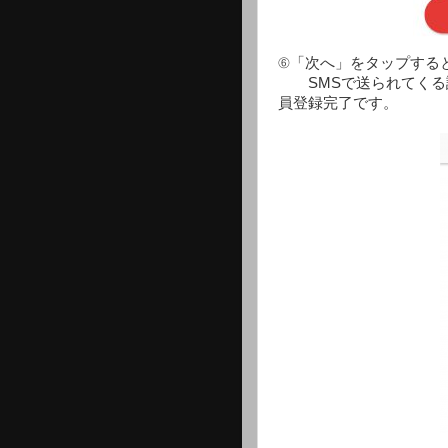
⑥「次へ」をタップする
SMSで送られてくる
員登録完了です。