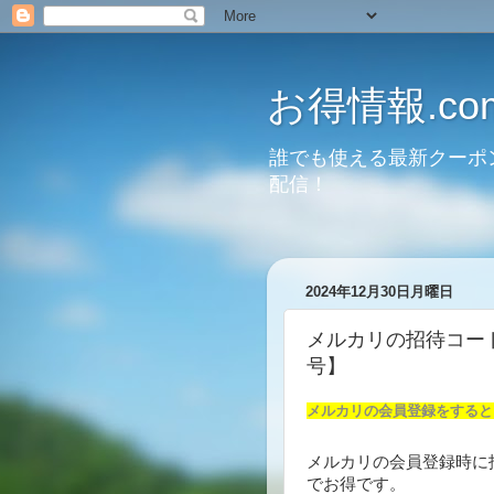
お得情報.co
誰でも使える最新クーポ
配信！
2024年12月30日月曜日
メルカリの招待コード
号】
メルカリの会員登録をすると
メルカリの会員登録時に
でお得です。