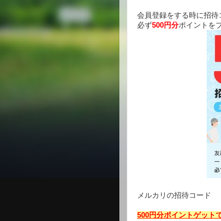
会員登録をする時に招待
必ず
500円分
ポイントを
メルカリの招待コード
500円分ポイントゲット