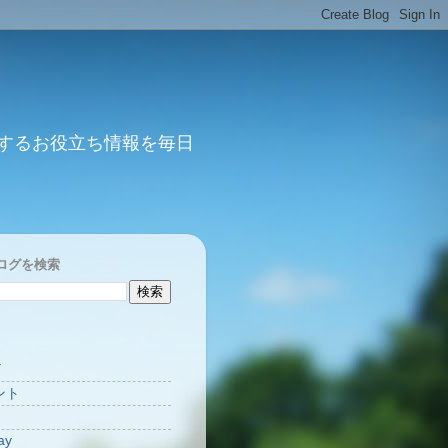
するお役立ち情報を毎日
ログを検索
Y
ント
ay