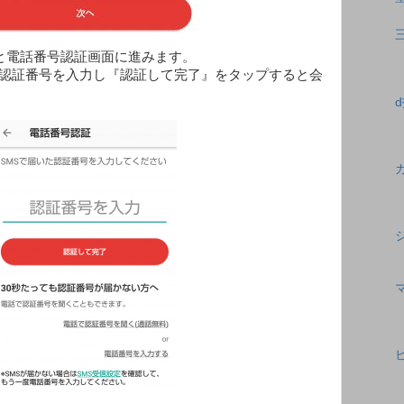
と電話番号認証画面に進みます。
認証番号を入力し『認証して完了』をタップすると会