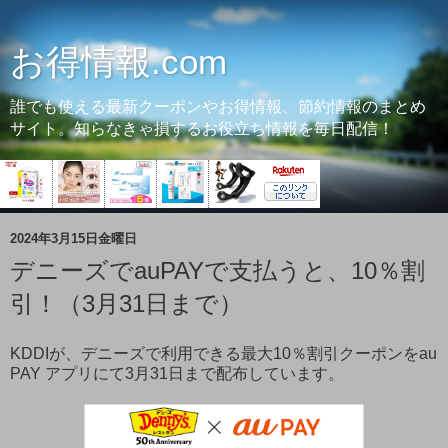
お得情報.com
誰でも使える最新クーポンやお得情報、節約情報のまとめ
サイト。知らなきゃ損するお役立ち情報を毎日配信！
2024年3月15日金曜日
デニーズでauPAYで支払うと、10％割
引！（3月31日まで）
KDDIが、デニーズで利用できる最大10％割引クーポンをau
PAY アプリにて3月31日まで配布しています。