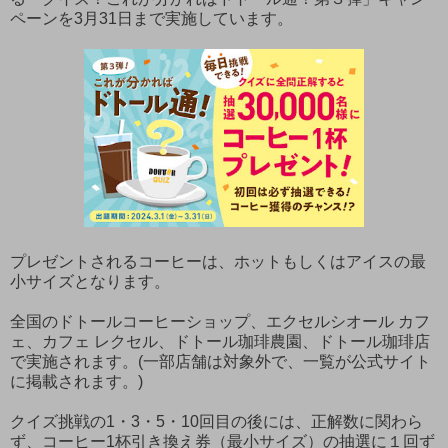
ペーンを3月31日まで実施しています。
プレゼントされるコーヒーは、ホットもしくはアイスの最
小サイズとなります。
全国のドトールコーヒーショップ、エクセルシオール カフ
ェ、カフェ レクセル、ドトール珈琲農園、ドトール珈琲店
で実施されます。(一部店舗は対象外で、一覧が公式サイト
に掲載されます。)
クイズ挑戦の1・3・5・10回目の後には、正解数に関わら
ず、コーヒー1杯引き換え券（最小サイズ）の抽選に１回ず