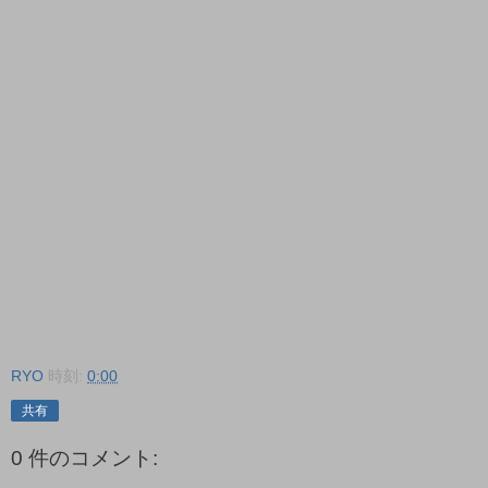
RYO
時刻:
0:00
共有
0 件のコメント: