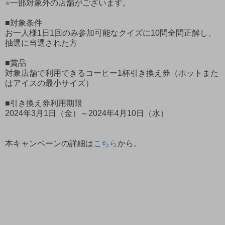
※一部対象外の店舗がございます。
■対象条件
お一人様1日1回のみ参加可能なクイズに10問全問正解し、
抽選に当選された方
■賞品
対象店舗で利用できるコーヒー1杯引き換え券（ホットまた
はアイスの最小サイズ）
■引き換え券利用期限
2024年3月1日（金）～2024年4月10日（水）
本キャンペーンの詳細は
こちら
から。