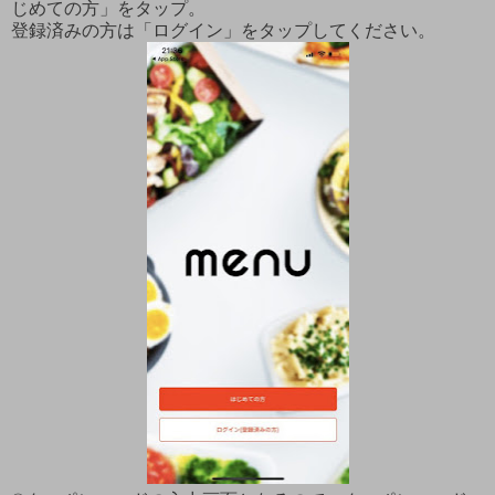
じめての方」をタップ。
登録済みの方は「ログイン」をタップしてください。