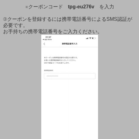
※クーポンコード
tpg-eu276v
を入力
③クーポンを登録するには携帯電話番号によるSMS認証が
必要です。
お手持ちの携帯電話番号をご入力ください。