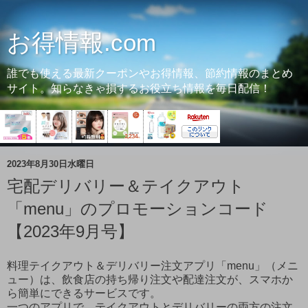
お得情報.com
誰でも使える最新クーポンやお得情報、節約情報のまとめ
サイト。知らなきゃ損するお役立ち情報を毎日配信！
2023年8月30日水曜日
宅配デリバリー＆テイクアウト
「menu」のプロモーションコード
【2023年9月号】
料理テイクアウト＆デリバリー注文アプリ「menu」（メニ
ュー）は、飲食店の持ち帰り注文や配達注文が、スマホか
ら簡単にできるサービスです。
一つのアプリで、テイクアウトとデリバリーの両方の注文