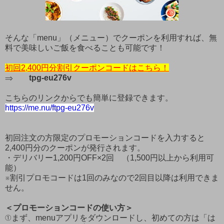
そんな「menu」（メニュー）でクーポンを利用すれば、無
料で美味しいご飯を食べることも可能です！
初回2,400円分割引クーポンコードはこちら！
⇒
tpg-eu276v
こちらのリンクからでも簡単に登録できます。
https://me.nu/ftpg-eu276v
初回注文の方限定のプロモーションコードを入力すると
2,400円分のクーポンが発行されます。
・デリバリー1,200円OFF×2回 （1,500円以上から利用可
能）
※割引プロモコードは1回のみなので2回目以降は利用できま
せん。
＜プロモーションコードの使い方＞
①まず、menuアプリをダウンロードし、初めての方は「は