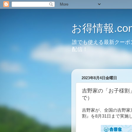
お得情報.co
誰でも使える最新クーポ
配信！
2023年8月4日金曜日
吉野家の「お子様割」
で）
吉野家が、全国の吉野家
割』を8月31日まで実施