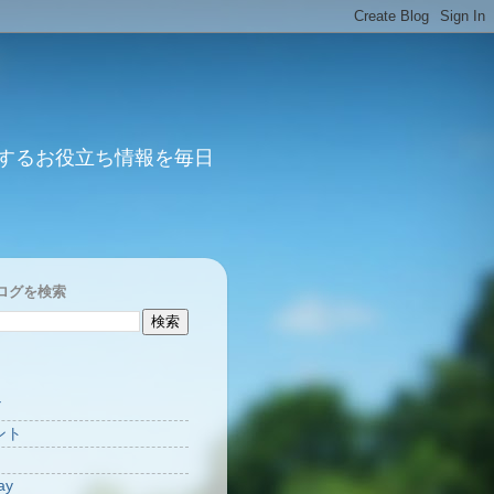
するお役立ち情報を毎日
ログを検索
Y
ント
ay