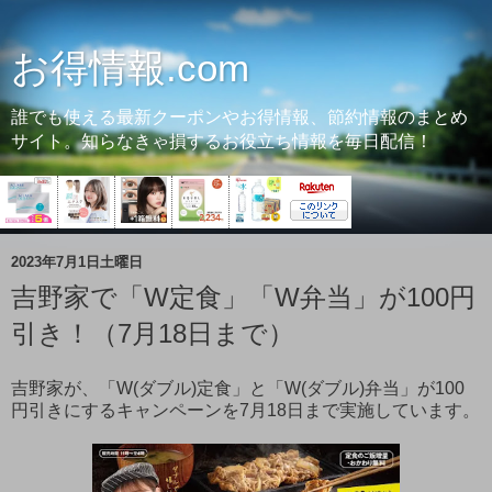
お得情報.com
誰でも使える最新クーポンやお得情報、節約情報のまとめ
サイト。知らなきゃ損するお役立ち情報を毎日配信！
2023年7月1日土曜日
吉野家で「W定食」「W弁当」が100円
引き！（7月18日まで）
吉野家が、「W(ダブル)定食」と「W(ダブル)弁当」が100
円引きにするキャンペーンを7月18日まで実施しています。