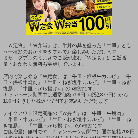
「Ｗ定食」「Ｗ弁当」は、牛丼の具を盛った「牛皿」とも
う一種類のおかずをダブルでお楽しみいただけます。
また、ダブルのうまさでご飯が進む「Ｗ定食」はご飯増
量・おかわり無料も実施しています。
店内で楽しめる『Ｗ定食』は「牛皿・鉄板牛カルビ」「牛
皿・鉄板牛焼肉」「牛皿・ねぎ塩牛カルビ」「牛皿・ねぎ
塩豚」「牛皿・から揚げ※」の5種類です。
キャンペーン期間中は通常価格798円（税込877円）から
100円引きした税込777円でお求めいただけます。
テイクアウト限定商品の『Ｗ弁当』は「牛皿・牛焼肉」
「牛皿・牛カルビ」「牛皿・ねぎ塩牛カルビ」「牛皿・ね
ぎ塩豚」、「牛皿・から揚げ※」の5種類です。
ご飯増量は無料です。キャンペーン期間中は通常価格798円
（税込861円）から100円引きした税込761円でお求めいた