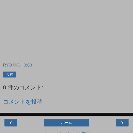
RYO
時刻:
0:00
共有
0 件のコメント:
コメントを投稿
‹
›
ホーム