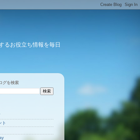
するお役立ち情報を毎日
ログを検索
Y
ント
ay