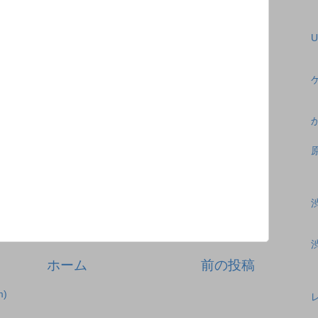
U
渋
ホーム
前の投稿
)