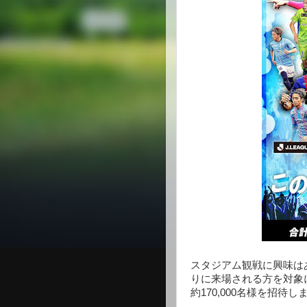
スタジアム観戦に興味は
りに来場される方を対象
約170,000名様を招待し