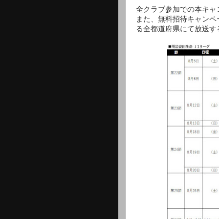
全クラブ参加での本キャ
また、無料招待キャンペ
る全都道府県にて放送す