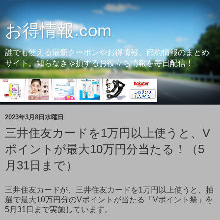
お得情報.com
誰でも使える最新クーポンやお得情報、節約情報のまとめ
サイト。知らなきゃ損するお役立ち情報を毎日配信！
2023年3月8日水曜日
三井住友カードを1万円以上使うと、V
ポイントが最大10万円分当たる！（5
月31日まで）
三井住友カードが、三井住友カードを1万円以上使うと、抽
選で最大10万円分のVポイントが当たる「Vポイント祭」を
5月31日まで実施しています。