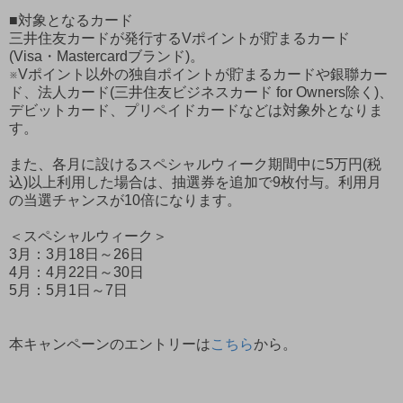
■対象となるカード
三井住友カードが発行するVポイントが貯まるカード
(Visa・Mastercardブランド)。
※Vポイント以外の独自ポイントが貯まるカードや銀聯カー
ド、法人カード(三井住友ビジネスカード for Owners除く)、
デビットカード、プリペイドカードなどは対象外となりま
す。
また、各月に設けるスペシャルウィーク期間中に5万円(税
込)以上利用した場合は、抽選券を追加で9枚付与。利用月
の当選チャンスが10倍になります。
＜スペシャルウィーク＞
3月：3月18日～26日
4月：4月22日～30日
5月：5月1日～7日
本キャンペーンのエントリーは
こちら
から。