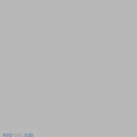
RYO
時刻:
0:00