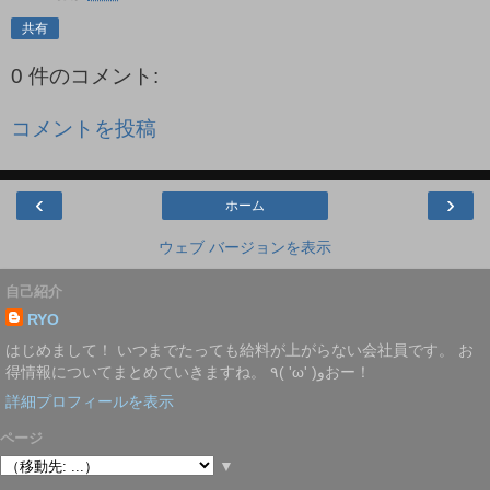
共有
0 件のコメント:
コメントを投稿
‹
›
ホーム
ウェブ バージョンを表示
自己紹介
RYO
はじめまして！ いつまでたっても給料が上がらない会社員です。 お
得情報についてまとめていきますね。 ٩( 'ω' )وおー！
詳細プロフィールを表示
ページ
▼