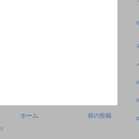
U
ホーム
前の投稿
)