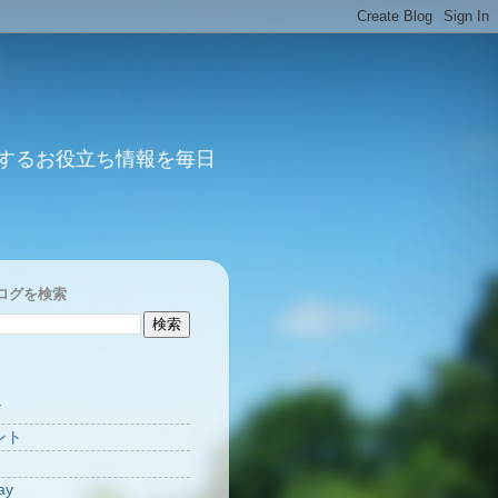
するお役立ち情報を毎日
ログを検索
Y
ント
ay