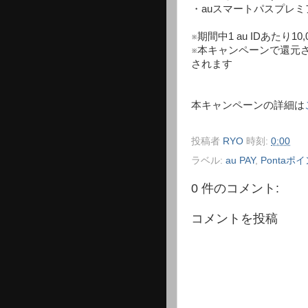
・auスマートパスプレミアム
※期間中1 au IDあたり1
※本キャンペーンで還元され
されます
本キャンペーンの詳細は
投稿者
RYO
時刻:
0:00
ラベル:
au PAY
,
Pontaポ
0 件のコメント:
コメントを投稿