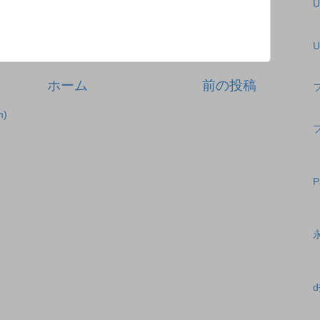
U
ホーム
前の投稿
)