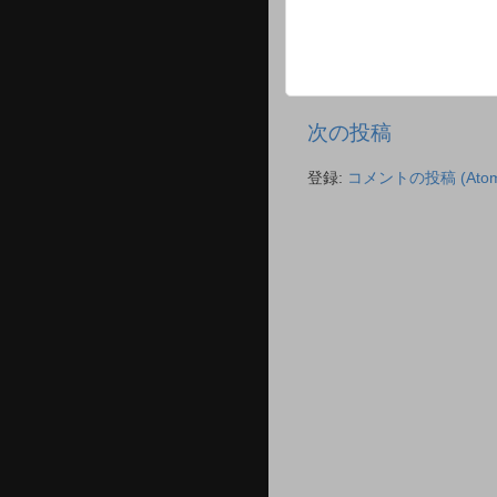
次の投稿
登録:
コメントの投稿 (Atom