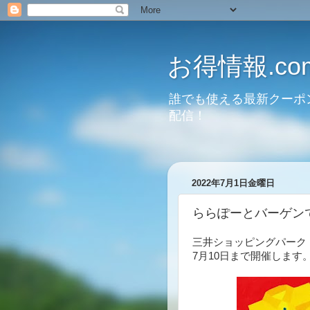
お得情報.co
誰でも使える最新クーポ
配信！
2022年7月1日金曜日
ららぽーとバーゲンで
三井ショッピングパーク
7月10日まで開催します