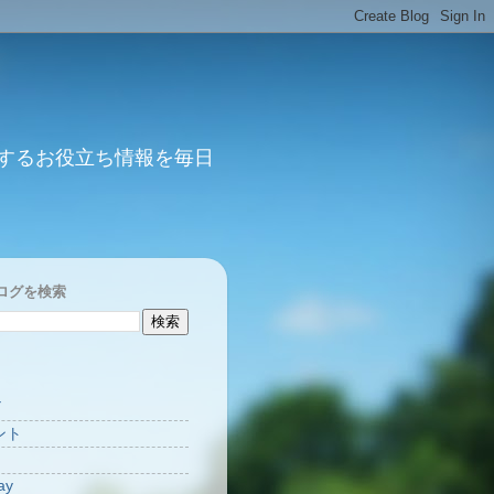
するお役立ち情報を毎日
ログを検索
Y
ント
ay