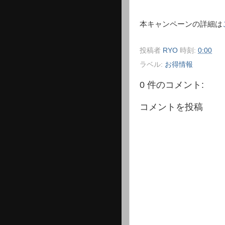
本キャンペーンの詳細は
投稿者
RYO
時刻:
0:00
ラベル:
お得情報
0 件のコメント:
コメントを投稿