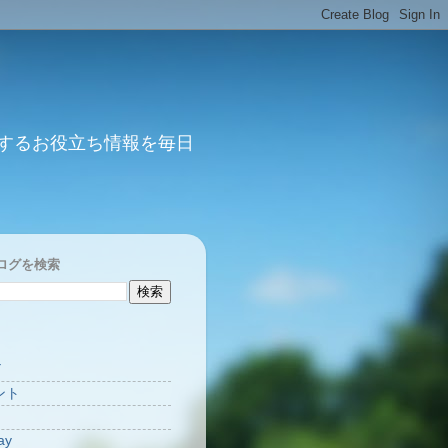
するお役立ち情報を毎日
ログを検索
Y
ント
ay