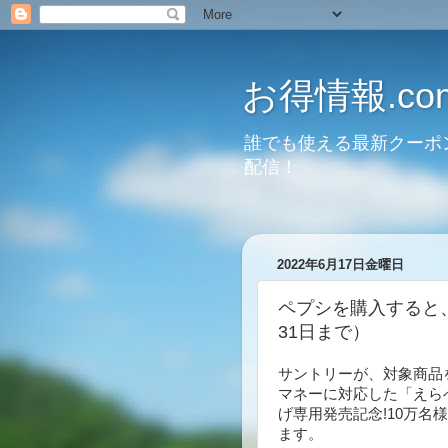
お得情報.co
誰でも使える最新クーポ
配信！
2022年6月17日金曜日
ペプシを購入すると、
31日まで）
サントリーが、対象商品
マネーに対応した「えらべ
げ専用発売記念!10万名
ます。