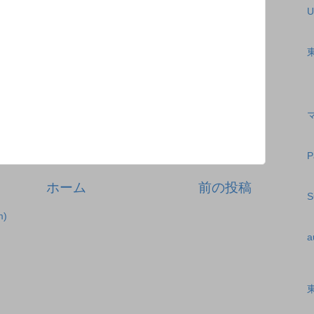
U
ホーム
前の投稿
)