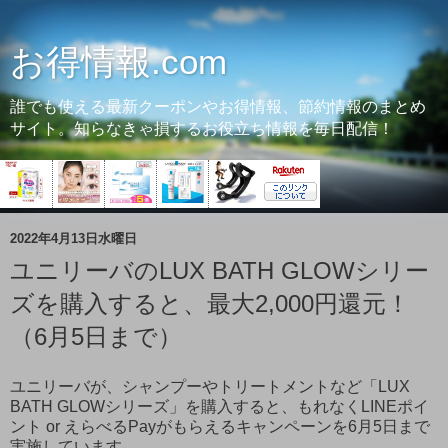
お得情報.com
誰でも使える最新クーポンやお得情報、節約情報のまとめ
サイト。知らなきゃ損するお役立ち情報を毎日配信！
2022年4月13日水曜日
ユニリーバのLUX BATH GLOWシリー
ズを購入すると、最大2,000円還元！
（6月5日まで）
ユニリーバが、シャンプーやトリートメントなど「LUX
BATH GLOWシリーズ」を購入すると、もれなくLINEポイ
ント or えらべるPayがもらえるキャンペーンを6月5日まで
実施しています。