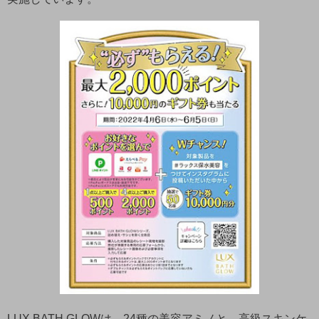
LUX BATH GLOWは、24種の美容アミノと、高級スキンケ