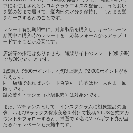
アにも使用されるシロキクラゲエキスを配合し、うるおい
を髪の芯まで届けて、髪内部の水分を保持し、まとまる髪
をキープするとのことです。
レシート有効期間中に、対象製品を購入し、キャンペーン
期間中に購入時のレシートを、応募フォームからアップロ
ードすることが必要です。
店舗等の指定はありません。通販サイトのレシート(領収書)
でもOKとのことです。
1点購入で500ポイント、4点以上購入で2,000ポイントがも
らえます。
同一店舗であればレシート合算可、応募はお一人さま一回
限りです。
詰め替え・サシェ（小袋販売）は対象外です。
また、Wチャンスとして、インスタグラムに対象製品の画
像、および#ラックス保水美容を付けて投稿＆LUX公式アカ
ウントをフォローすると、抽選で50名にVISAギフト券が当
たるキャンペーンも実施中です。