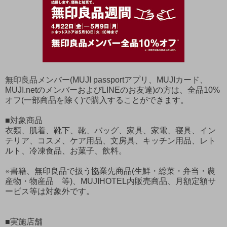
無印良品メンバー(MUJI passportアプリ、MUJIカード、
MUJI.netのメンバーおよびLINEのお友達)の方は、全品10%
オフ(一部商品を除く)で購入することができます。
■対象商品
衣類、肌着、靴下、靴、バッグ、家具、家電、寝具、イン
テリア、コスメ、ケア用品、文房具、キッチン用品、レト
ルト、冷凍食品、お菓子、飲料。
※書籍、無印良品で扱う協業先商品(生鮮・総菜・弁当・農
産物・物産品 等)、MUJIHOTEL内販売商品、月額定額サ
ービス等は対象外です。
■実施店舗