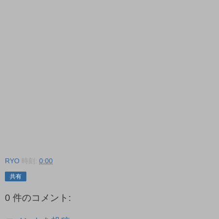
RYO
時刻:
0:00
共有
0 件のコメント: