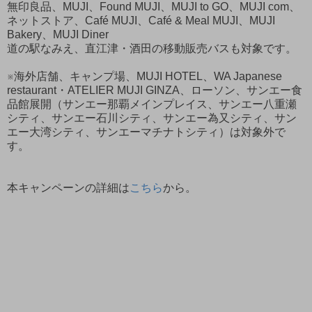
無印良品、MUJI、Found MUJI、MUJI to GO、MUJI com、
ネットストア、Café MUJI、Café & Meal MUJI、MUJI
Bakery、MUJI Diner
道の駅なみえ、直江津・酒田の移動販売バスも対象です。
※海外店舗、キャンプ場、MUJI HOTEL、WA Japanese
restaurant・ATELIER MUJI GINZA、ローソン、サンエー食
品館展開（サンエー那覇メインプレイス、サンエー八重瀬
シティ、サンエー石川シティ、サンエー為又シティ、サン
エー大湾シティ、サンエーマチナトシティ）は対象外で
す。
本キャンペーンの詳細は
こちら
から。