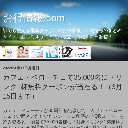
お得情報.com
誰でも使える最新クーポンやお得情報、節約情報のまとめ
サイト。知らなきゃ損するお役立ち情報を毎日配信！
2022年1月17日月曜日
カフェ・ベローチェで35,000名にドリ
ンク1杯無料クーポンが当たる！（3月
15日まで）
カフェ・ベローチェが35周年を記念して、カフェ・ベロー
チェでご購入いただいたレシートに印字の「QRコード」を
読み取ると、抽選で35,000名様に「対象ドリンク1杯無料ク
ーポン」がその場で当たるキャンペーンを1月17日から3月