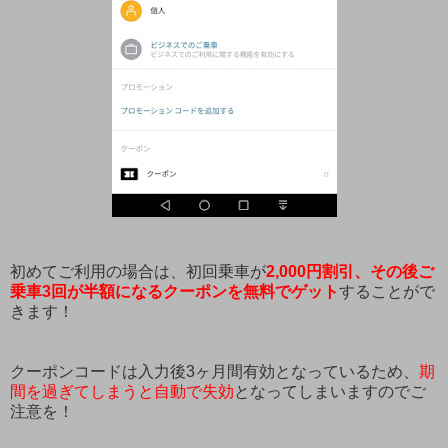
初めてご利用の場合は、初回乗車が
2,000円割引、
その後ご
乗車3回が半額
になるクーポンを無料でゲット
することがで
きます！
クーポンコードは入力後3ヶ月間有効となっているため、
期
間を過ぎてしまうと自動で失効
となってしまいますのでご
注意を！