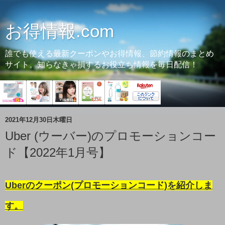
お得情報.com
誰でも使える最新クーポンやお得情報、節約情報のまとめ
サイト。知らなきゃ損するお役立ち情報を毎日配信！
2021年12月30日木曜日
Uber (ウーバー)のプロモーションコー
ド【2022年1月号】
Uberのクーポン(プロモーションコード)を紹介しま
す。