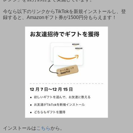
今なら以下のリンクからTikTokを新規インストールし、登
録すると、Amazonギフト券が1500円分もらえます！
インストールは
こちら
から。