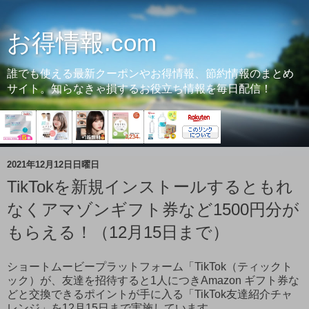
お得情報.com
誰でも使える最新クーポンやお得情報、節約情報のまとめ
サイト。知らなきゃ損するお役立ち情報を毎日配信！
2021年12月12日日曜日
TikTokを新規インストールするともれ
なくアマゾンギフト券など1500円分が
もらえる！（12月15日まで）
ショートムービープラットフォーム「TikTok（ティックト
ック）が、友達を招待すると1人につきAmazon ギフト券な
どと交換できるポイントが手に入る「TikTok友達紹介チャ
レンジ」を12月15日まで実施しています。