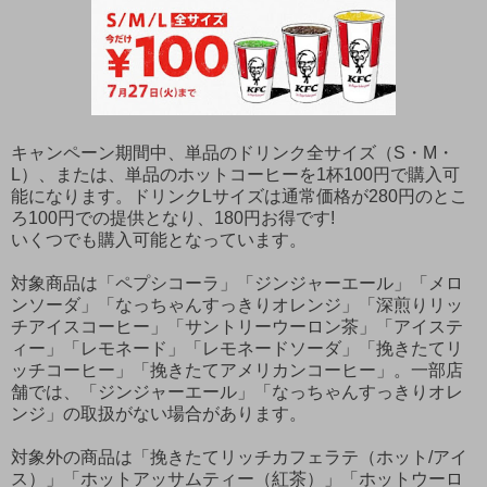
キャンペーン期間中、単品のドリンク全サイズ（S・M・
L）、または、単品のホットコーヒーを1杯100円で購入可
能になります。ドリンクLサイズは通常価格が280円のとこ
ろ100円での提供となり、180円お得です!
いくつでも購入可能となっています。
対象商品は「ペプシコーラ」「ジンジャーエール」「メロ
ンソーダ」「なっちゃんすっきりオレンジ」「深煎りリッ
チアイスコーヒー」「サントリーウーロン茶」「アイステ
ィー」「レモネード」「レモネードソーダ」「挽きたてリ
ッチコーヒー」「挽きたてアメリカンコーヒー」。一部店
舗では、「ジンジャーエール」「なっちゃんすっきりオレ
ンジ」の取扱がない場合があります。
対象外の商品は「挽きたてリッチカフェラテ（ホット/アイ
ス）」「ホットアッサムティー（紅茶）」「ホットウーロ