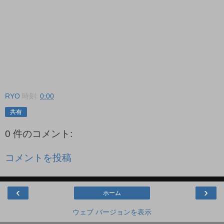
RYO
時刻:
0:00
共有
0 件のコメント:
コメントを投稿
‹
›
ホーム
ウェブ バージョンを表示