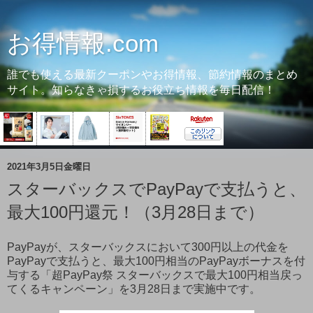
お得情報.com
誰でも使える最新クーポンやお得情報、節約情報のまとめ
サイト。知らなきゃ損するお役立ち情報を毎日配信！
2021年3月5日金曜日
スターバックスでPayPayで支払うと、
最大100円還元！（3月28日まで）
PayPayが、スターバックスにおいて300円以上の代金を
PayPayで支払うと、最大100円相当のPayPayボーナスを付
与する「超PayPay祭 スターバックスで最大100円相当戻っ
てくるキャンペーン」を3月28日まで実施中です。