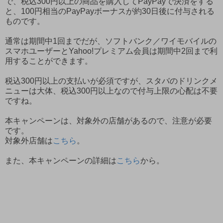
で、税込300円以上の商品を購入してPayPayで決済をする
と、100円相当のPayPayボーナスが約30日後に付与される
ものです。
通常は期間中1回までだが、ソフトバンク／ワイモバイルの
スマホユーザーとYahoo!プレミアム会員は期間中2回まで利
用することができます。
税込300円以上の支払いが必須ですが、スタバのドリンクメ
ニューは大体、税込300円以上なので付与上限の心配は不要
ですね。
本キャンペーンは、対象外の店舗があるので、注意が必要
です。
対象外店舗は
こちら
。
また、本キャンペーンの詳細は
こちら
から。