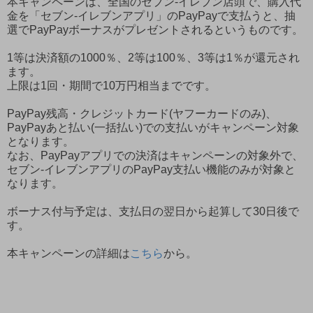
本キャンペーンは、全国のセブン‐イレブン店頭で、購入代
金を「セブン‐イレブンアプリ」のPayPayで支払うと、抽
選でPayPayボーナスがプレゼントされるというものです。
1等は決済額の1000％、2等は100％、3等は1％が還元され
ます。
上限は1回・期間で10万円相当までです。
PayPay残高・クレジットカード(ヤフーカードのみ)、
PayPayあと払い(一括払い)での支払いがキャンペーン対象
となります。
なお、PayPayアプリでの決済はキャンペーンの対象外で、
セブン-イレブンアプリのPayPay支払い機能のみが対象と
なります。
ボーナス付与予定は、支払日の翌日から起算して30日後で
す。
本キャンペーンの詳細は
こちら
から。