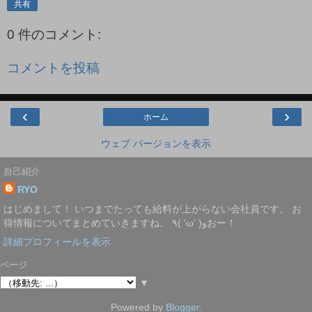
共有
0 件のコメント:
コメントを投稿
‹
›
ホーム
ウェブ バージョンを表示
自己紹介
RYO
はじめまして！ いつまでたっても給料が上がらない会社員です。 お
得情報についてまとめていきますね。 ٩( 'ω' )وおー！
詳細プロフィールを表示
ページ
▼
Powered by
Blogger
.