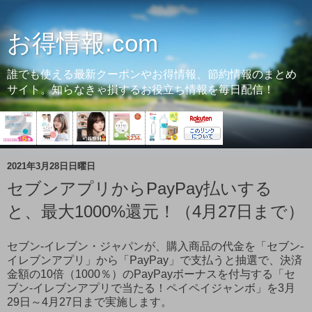
お得情報.com
誰でも使える最新クーポンやお得情報、節約情報のまとめ
サイト。知らなきゃ損するお役立ち情報を毎日配信！
2021年3月28日日曜日
セブンアプリからPayPay払いする
と、最大1000%還元！（4月27日まで）
セブン‐イレブン・ジャパンが、購入商品の代金を「セブン‐
イレブンアプリ」から「PayPay」で支払うと抽選で、決済
金額の10倍（1000％）のPayPayボーナスを付与する「セ
ブン‐イレブンアプリで当たる！ペイペイジャンボ」を3月
29日～4月27日まで実施します。