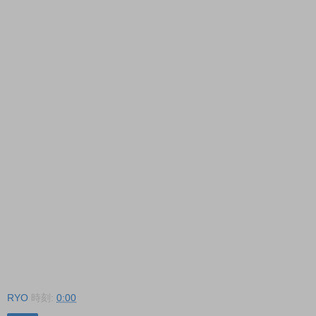
RYO
時刻:
0:00