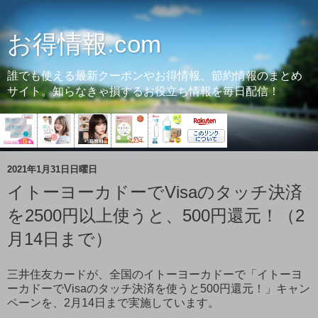
お得情報.com
誰でも使える最新クーポンやお得情報、節約情報のまとめ
サイト。知らなきゃ損するお役立ち情報を毎日配信！
2021年1月31日日曜日
イトーヨーカドーでVisaのタッチ決済
を2500円以上使うと、500円還元！（2
月14日まで）
三井住友カードが、全国のイトーヨーカドーで「イトーヨ
ーカドーでVisaのタッチ決済を使うと500円還元！」キャン
ペーンを、2月14日まで実施しています。