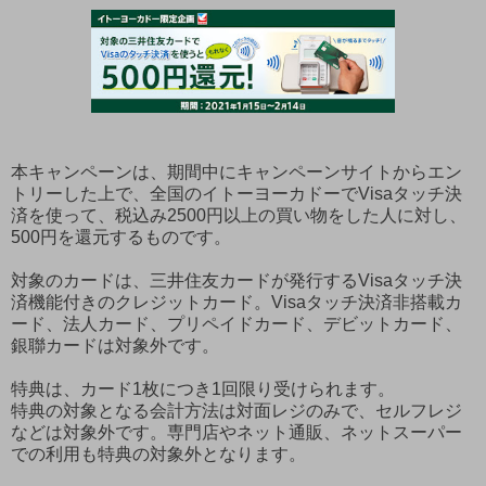
本キャンペーンは、期間中にキャンペーンサイトからエン
トリーした上で、全国のイトーヨーカドーでVisaタッチ決
済を使って、税込み2500円以上の買い物をした人に対し、
500円を還元するものです。
対象のカードは、三井住友カードが発行するVisaタッチ決
済機能付きのクレジットカード。Visaタッチ決済非搭載カ
ード、法人カード、プリペイドカード、デビットカード、
銀聯カードは対象外です。
特典は、カード1枚につき1回限り受けられます。
特典の対象となる会計方法は対面レジのみで、セルフレジ
などは対象外です。専門店やネット通販、ネットスーパー
での利用も特典の対象外となります。