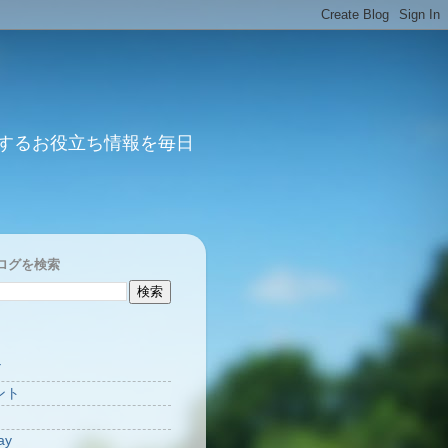
するお役立ち情報を毎日
ログを検索
Y
ント
ay