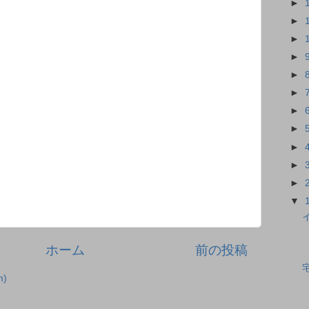
►
►
►
►
►
►
►
►
►
►
►
▼
ホーム
前の投稿
)